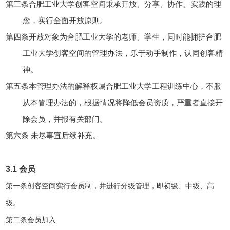
第三条
合肥工业大学创客空间秉承开放、分享、协作、实践的理
念，实行全面开放原则。
第四条
开放对象为合肥工业大学
的
老师、学生
，同时能
拥护合肥
工业大学创客空间
的
管理办法
，
乐于动手制作，认同创客精
神。
第
五
条
本管理办法的解释权属合肥工业大学工程训练中心
，不服
从本管理办法的，根据情况将降低会员资质，严重者直接开
除会员，并报有关部门。
第六条
未尽事宜后续补充。
3.1
会员
第一条
创客空间实行会员制，并进行分级管理，即初级、中级、高
级。
第二条
会员加入