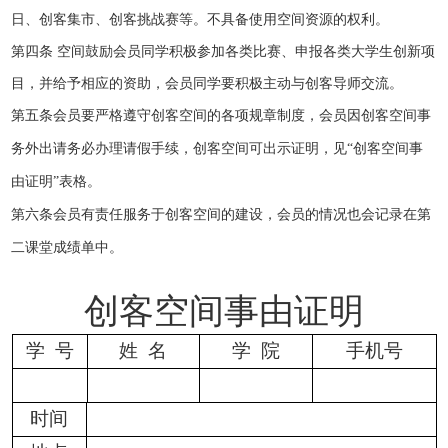
日、创客集市、创客挑战赛等。不具备使用空间资源的权利。
第四条
空间鼓励会员同学积极参加各类比赛、申报各类大学生创新项
目，并给予相应的资助，会员同学要积极主动与创客导师交流。
第五条
会员要严格遵守创客空间的各项规章制度，会员因创客空间事
务外出请务必办理请假手续，创客空间可出示证明，见
“创客空间事
由证明”表格。
第六条
会员有责任服务于创客空间的建设，会员的情况也会记录在第
二课堂成绩单中。
创客空间事由
证明
学 号
姓 名
学 院
手机
号
时间