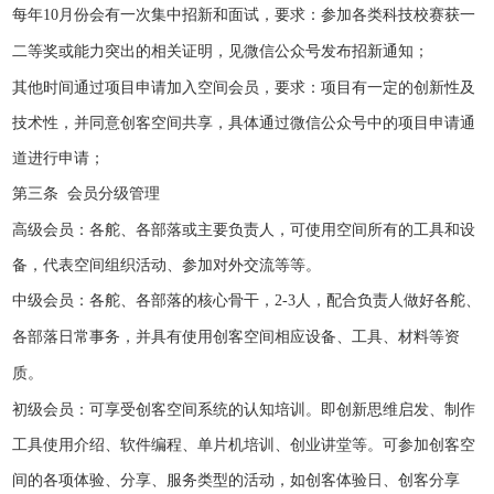
每年
10
月份会有一次集中招新和面试，要求：参加各类科技校赛获一
二等奖或能力突出的相关证明，见微信公众号发布招新通知；
其他时间通过项目申请加入空间会员，要求：项目有一定的创新性及
技术性，并同意创客空间共享，具体通过微信公众号中的项目申请通
道进行申请；
第三条
会员分级管理
高级会员：各舵、各部落或主要负责人，可使用空间所有的工具和设
备，代表空间组织活动、参加对外交流等等。
中级会员：各舵、各部落的核心骨干，
2-3
人，配合负责人做好各舵、
各部落日常事务，并具有使用创客空间相应设备、工具、材料等资
质。
初级会员：可享受创客空间系统的认知培训。即创新思维启发、制作
工具使用介绍、软件编程、单片机培训、创业讲堂等。可参加创客空
间的各项体验、分享、服务类型的活动，如创客体验日、创客分享