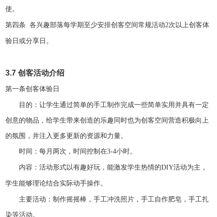
使。
第四条
各兴趣部落每学期至少安排创客空间常规活动
2
次以上创客体
验日或分享日。
3.7
创客活动介绍
第一条
创客体验日
目的：让学生通过简单的手工制作完成一些简单实用并具有一定
创意的物品，给学生带来创造的乐趣同时也为创客空间营造积极向上
的氛围，并注入更多更新的资源和力量。
时间：每月两次，时间控制在
3-4
小时。
内容：活动形式以有趣好玩，能激发学生热情的
DIY
活动为主，
学生能够理论结合实际动手操作。
主要活动：制作摇摇棒，手工冲洗照片，手工自作肥皂，手工扎
染等活动。