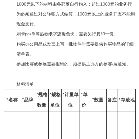
1000元以下的材料由各部落自行购入；超过1000元的业务行
为必须通过对公转账方式结算，1000元以上的业务开支不能用
现金支付。
刷卡
pos单等热敏纸字迹褪色快，需要另行复印一份。
购买办公用品或发票上写一批物件时需要提供购买物品的详细
清单表。
参加比赛或参展需要报销的，须提供主办方的参赛
/展通知。
材料清单：
规格
规格
计量单
单
*
*
*
*
名称
品牌
数量
存放地
*
*
*
备注
*
数量
单位
位
价