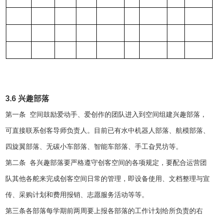
3.6
兴趣部落
第一条
空间鼓励爱动手、爱创作的团队进入到空间组建兴趣部落，
可直接联系创客导师负责人。目前已有水中机器人部落、航模部落、
四旋翼部落、无碳小车部落、智能车部落、手工旮旯坊等。
第二条
各兴趣部落要严格遵守创客空间的各项规定，要配合运营团
队其他各舵来完成创客空间日常的管理，即设备使用、文档整理与宣
传、采购计划和费用报销、志愿服务活动等等。
第三条
各部落每学期前两周要上报各部落的工作计划给所负责的右