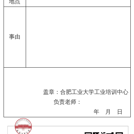
地点
事
由
盖章
：
合肥
工业大学工业培训中心
负责
老师：
年
月 日