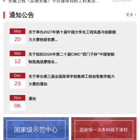
安徽卫视《直播安徽》节目邀请我校工程素质...
2025-03-07
通知公告
更多 +
May
关于举办2027年第十届中国大学生工程实践与创新能
20
力大赛校级初赛...
Mar
关于组织2026年第二十届CIMC“西门子杯”中国智能
12
制造挑战赛报名...
Dec
关于举办第三届全国高等学校教师工程创客教学能力
23
大赛的通知
Nov
通知
06
国家级示范中心
国家级一流本科线下课程