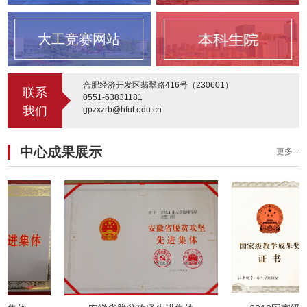
大工竞赛网站
合肥经济开发区翡翠路416号（230601）
联系
0551-63831181
我们
gpzxzrb@hfut.edu.cn
中心成果展示
更多 +