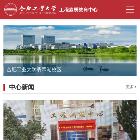
合肥工业大学翡翠湖校区
中心新闻
更多 +