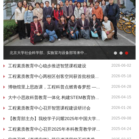
北京大学社会科学部、实验室与设备部等来中...
工程素质教育中心稳步推进智慧课程建设
2026-06-02
工程素质教育中心两校区创客空间获首批校级...
2026-05-18
博物馆里上思政课，工程科普点燃青春梦想 —...
2026-04-28
大中小思政科普教育一体化 构建STEM教育协...
2026-04-15
工程素质教育中心召开智慧课程建设研讨会
2026-01-26
【教育部主办】我校学子闪耀2025年中国大学...
2025-09-08
工程素质教育中心召开2025年本科教育教学评...
2025-04-24