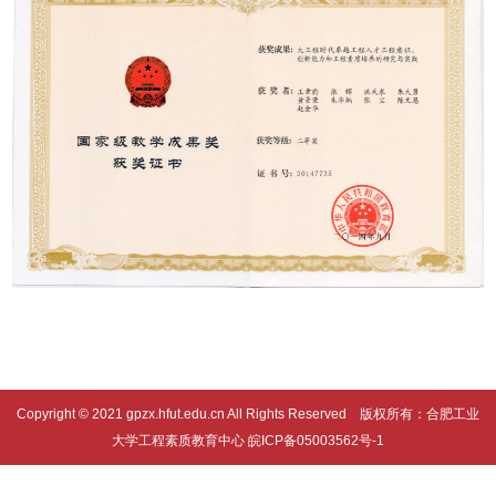
Copyright © 2021 gpzx.hfut.edu.cn All Rights Reserved 版权所有：合肥工业
大学工程素质教育中心 皖ICP备05003562号-1