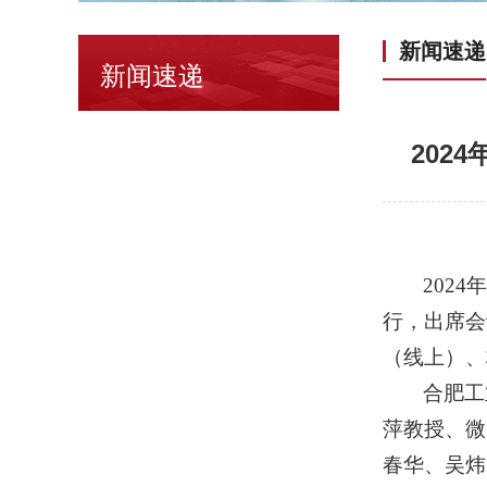
新闻速递
新闻速递
202
2024
年
行，出席会
（线上）、
合肥工
萍教授、微
春华、吴炜