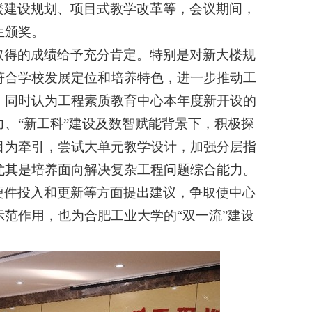
楼建设规划、项目式教学改革等
，会议期间，
生颁奖。
取得的成绩给予充分肯定。特别是对新大楼规
符合学校发展定位和培养特色，进一步推动工
。同时认为
工程素质教育中心本年度新开设的
、“新工科”建设及数智赋能背景下，积极探
目为牵引，尝试大单元教学设计，加强分层指
尤其是培养面向解决复杂工程问题综合能力。
硬件投入和更新等方面提出建议，争取使中心
范作用，也为合肥工业大学的“双一流”建设