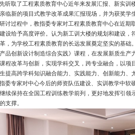
先听取了工程素质教育中心近年来发展汇报、
新实训
亲临新的项目式教学改革成果汇报现场，并为获奖学
研讨过程中，教指委专家对工程素质教育中心在近期
建设给予高度评价。认为新工训大楼的规划和建设，
革，为学校工程素质教育的长远发展奠定坚实的基础
产品创新设计制造综合实践》课程，在发展新质生产力
课程改革与创新，实现学科交叉，跨专业融合，以项
生提高跨学科知识融合能力、实践能力、创新能力、
指委专家对中心今后的师资队伍建设、实训教学中软
继续保持在全国工程训练教学前列，更好地发挥引领示
的支撑。