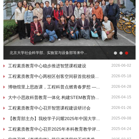
北京大学社会科学部、实验室与设备部等来中...
工程素质教育中心稳步推进智慧课程建设
2026-06-02
工程素质教育中心两校区创客空间获首批校级...
2026-05-18
博物馆里上思政课，工程科普点燃青春梦想 —...
2026-04-28
大中小思政科普教育一体化 构建STEM教育协...
2026-04-15
工程素质教育中心召开智慧课程建设研讨会
2026-01-26
【教育部主办】我校学子闪耀2025年中国大学...
2025-09-08
工程素质教育中心召开2025年本科教育教学评...
2025-04-24