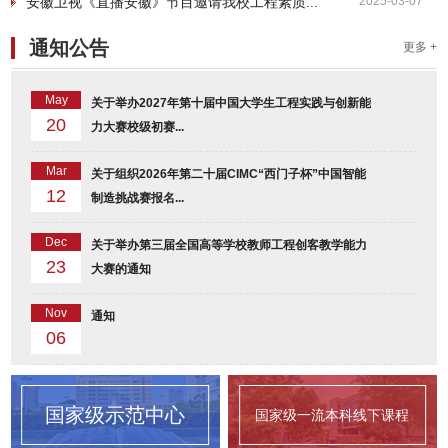
安徽卫视《直播安徽》节目邀请我校工程素质...
2025-03-07
通知公告
更多 +
May
关于举办2027年第十届中国大学生工程实践与创新能
20
力大赛校级初赛...
Mar
关于组织2026年第二十届CIMC“西门子杯”中国智能
12
制造挑战赛报名...
Dec
关于举办第三届全国高等学校教师工程创客教学能力
23
大赛的通知
Nov
通知
06
国家级示范中心
国家级一流本科线下课程