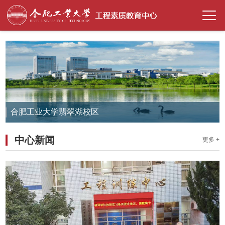
合肥工业大学翡翠湖校区
中心新闻
更多 +