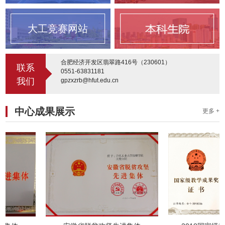
大工竞赛网站
合肥经济开发区翡翠路416号（230601）
联系
0551-63831181
我们
gpzxzrb@hfut.edu.cn
中心成果展示
更多 +